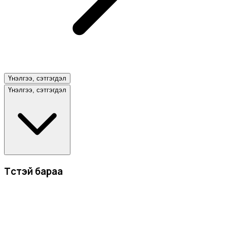
Үнэлгээ, сэтгэгдэл
Үнэлгээ, сэтгэгдэл
Төстэй бараа