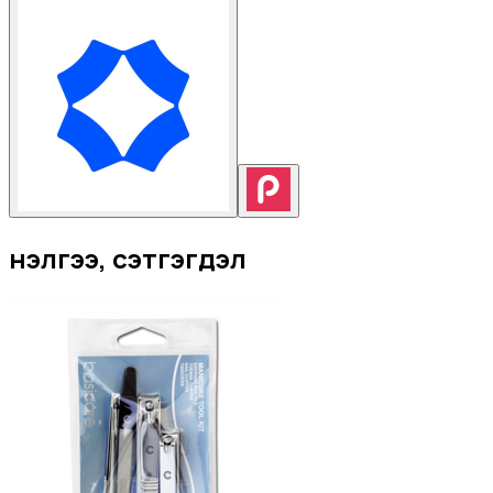
Үнэлгээ, сэтгэгдэл