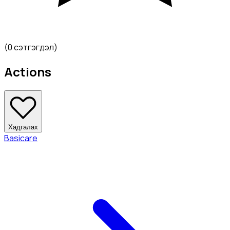
(
0 сэтгэгдэл
)
Actions
Хадгалах
Basicare