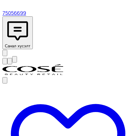
75056699
Санал хүсэлт