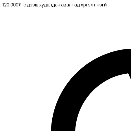
120,000₮-с дээш худалдан авалтад хүргэлт үнэгүй