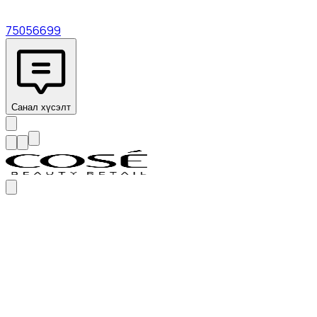
75056699
Санал хүсэлт