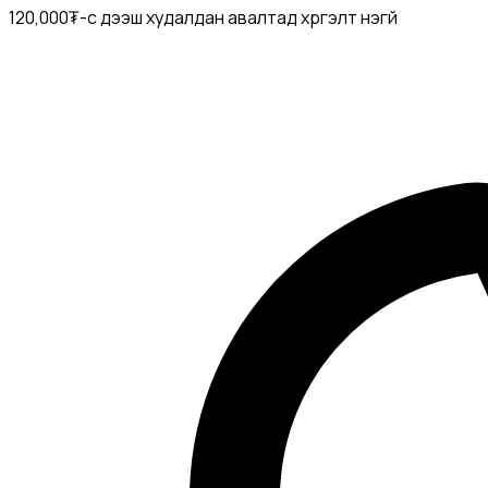
120,000₮-с дээш худалдан авалтад хүргэлт үнэгүй