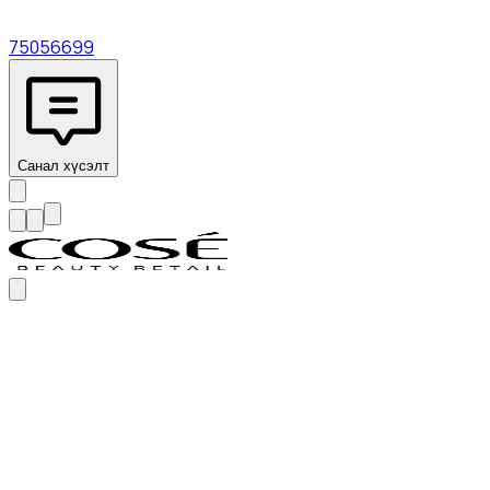
75056699
Санал хүсэлт