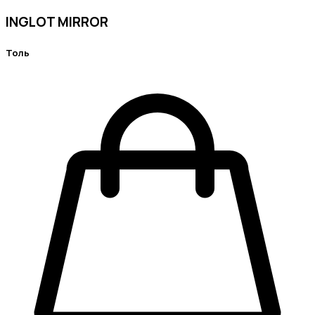
INGLOT MIRROR
Толь