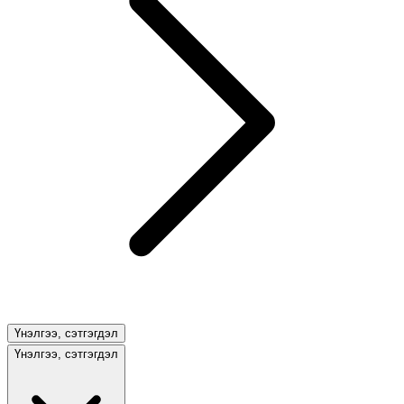
Үнэлгээ, сэтгэгдэл
Үнэлгээ, сэтгэгдэл