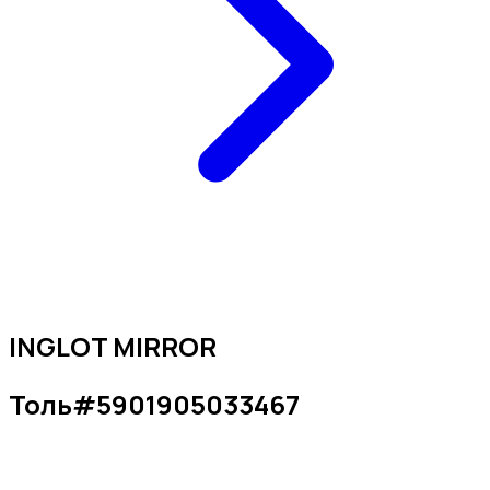
INGLOT MIRROR
Толь
#
5901905033467