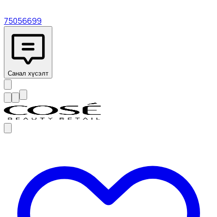
75056699
Санал хүсэлт