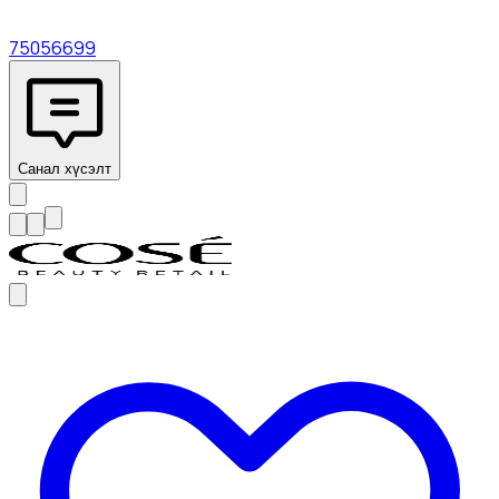
75056699
Санал хүсэлт