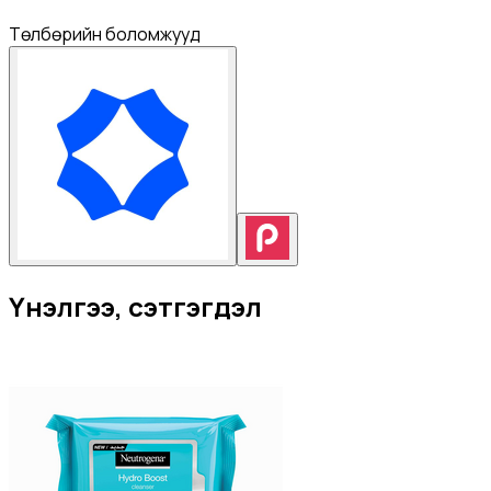
Төлбөрийн боломжууд
Үнэлгээ, сэтгэгдэл