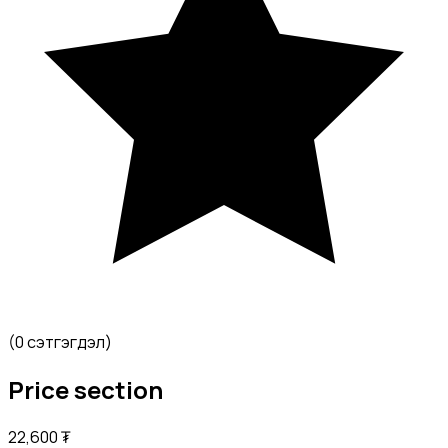
(
0 сэтгэгдэл
)
Price section
22,600
₮