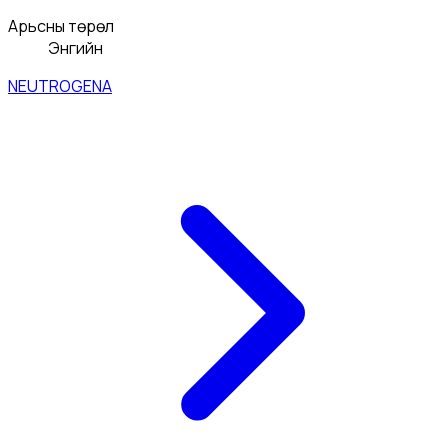
Арьсны төрөл
Энгийн
NEUTROGENA